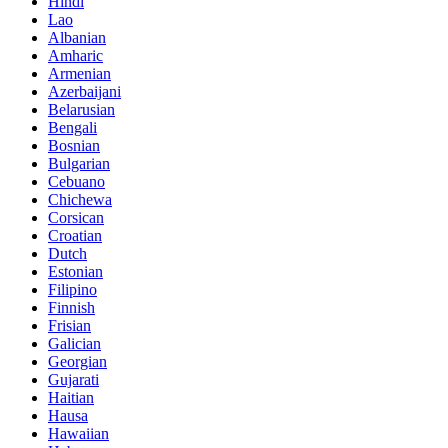
Hindi
Lao
Albanian
Amharic
Armenian
Azerbaijani
Belarusian
Bengali
Bosnian
Bulgarian
Cebuano
Chichewa
Corsican
Croatian
Dutch
Estonian
Filipino
Finnish
Frisian
Galician
Georgian
Gujarati
Haitian
Hausa
Hawaiian