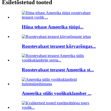
Esiletõstetud tooted
Hiina tehase Ameerika tüüpi...
Roostevabast terasest kõrvarõngas...
Roostevabast terasest Ameerika st...
Ameerika stiilis voolikuklamber ...