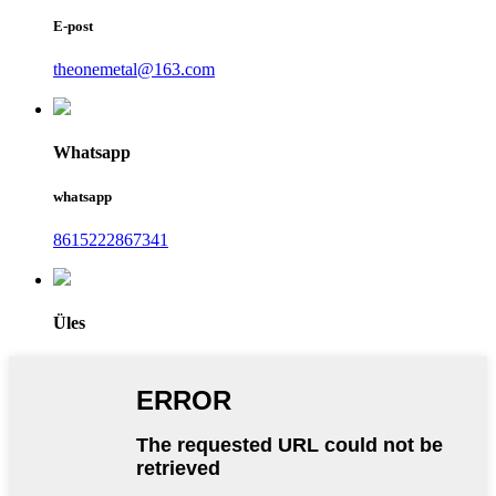
E-post
theonemetal@163.com
Whatsapp
whatsapp
8615222867341
Üles