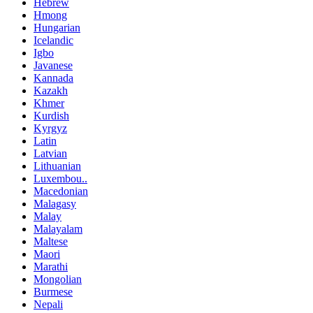
Hebrew
Hmong
Hungarian
Icelandic
Igbo
Javanese
Kannada
Kazakh
Khmer
Kurdish
Kyrgyz
Latin
Latvian
Lithuanian
Luxembou..
Macedonian
Malagasy
Malay
Malayalam
Maltese
Maori
Marathi
Mongolian
Burmese
Nepali