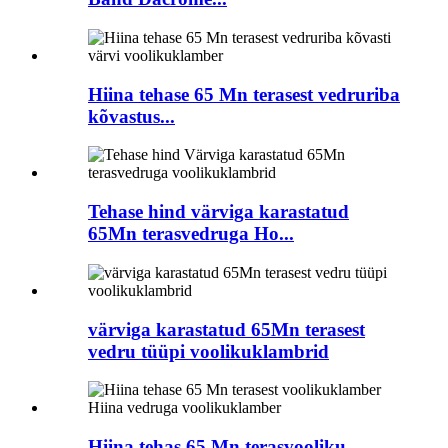
Hiina tehase 65 Mn terasest vedruriba
kõvastus...
Tehase hind värviga karastatud
65Mn terasvedruga Ho...
värviga karastatud 65Mn terasest
vedru tüüpi voolikuklambrid
Hiina tehas 65 Mn terasvooliku