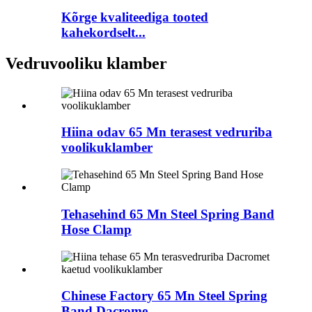
Kõrge kvaliteediga tooted
kahekordselt...
Vedruvooliku klamber
Hiina odav 65 Mn terasest vedruriba
voolikuklamber
Tehasehind 65 Mn Steel Spring Band
Hose Clamp
Chinese Factory 65 Mn Steel Spring
Band Dacrome...