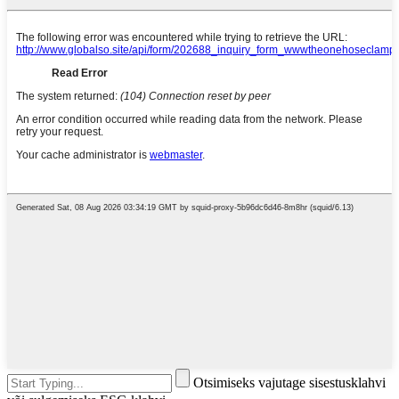
Otsimiseks vajutage sisestusklahvi