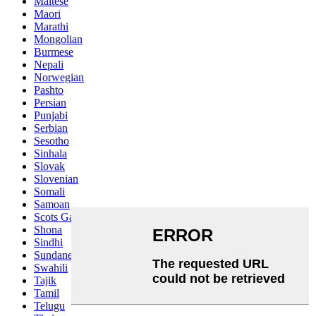
Maltese
Maori
Marathi
Mongolian
Burmese
Nepali
Norwegian
Pashto
Persian
Punjabi
Serbian
Sesotho
Sinhala
Slovak
Slovenian
Somali
Samoan
Scots Gaelic
Shona
Sindhi
Sundanese
Swahili
Tajik
Tamil
Telugu