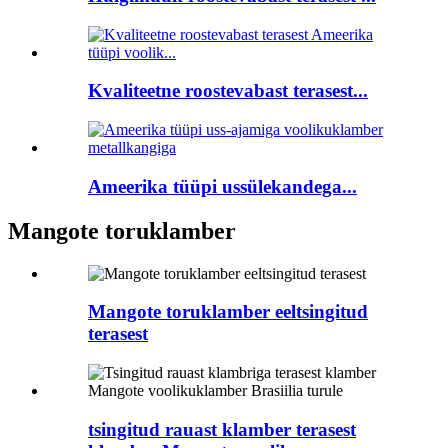
Kvaliteetne roostevabast terasest...
Ameerika tüüpi ussülekandega...
Mangote toruklamber
Mangote toruklamber eeltsingitud
terasest
tsingitud rauast klamber terasest