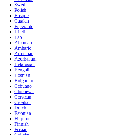
Swedish
Polish
Basque
Catalan
Esperanto
Hindi
Lao
Albanian
Amharic
Armenian
Azerbaijani
Belarusian
Bengali
Bosnian
Bulgarian
Cebuano
Chichewa
Corsican
Croatian
Dutch
Estonian
Filipino
Finnish
Frisian
Galician