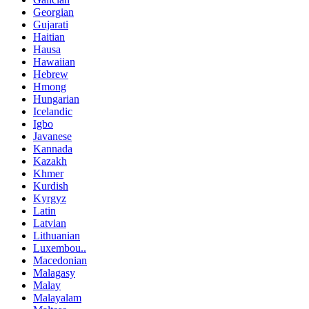
Georgian
Gujarati
Haitian
Hausa
Hawaiian
Hebrew
Hmong
Hungarian
Icelandic
Igbo
Javanese
Kannada
Kazakh
Khmer
Kurdish
Kyrgyz
Latin
Latvian
Lithuanian
Luxembou..
Macedonian
Malagasy
Malay
Malayalam