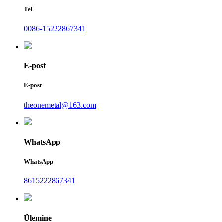
Tel
0086-15222867341
E-post
E-post
theonemetal@163.com
WhatsApp
WhatsApp
8615222867341
Ülemine