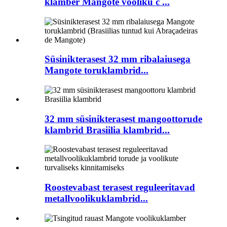
klamber Mangote vooliku c ...
Süsinikterasest 32 mm ribalaiusega
Mangote toruklambrid...
32 mm süsinikterasest mangoottorude
klambrid Brasiilia klambrid...
Roostevabast terasest reguleeritavad
metallvoolikuklambrid...