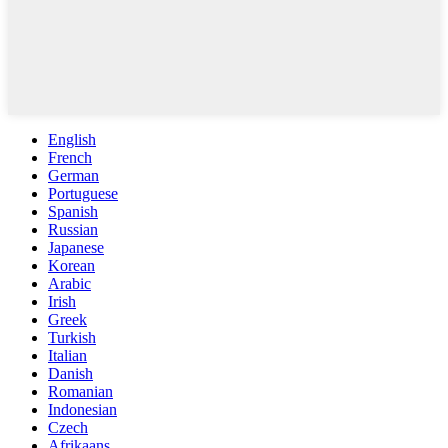
English
French
German
Portuguese
Spanish
Russian
Japanese
Korean
Arabic
Irish
Greek
Turkish
Italian
Danish
Romanian
Indonesian
Czech
Afrikaans