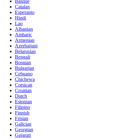
Basque
Catalan
Esperanto
Hindi
Lao
Albanian
Amharic
Armenian
Azerbaijani
Belarusian
Bengali
Bosnian
Bulgarian
Cebuano
Chichewa
Corsican
Croatian
Dutch
Estonian
Filipino
Finnish
Frisian
Galician
Georgian
Gujarati