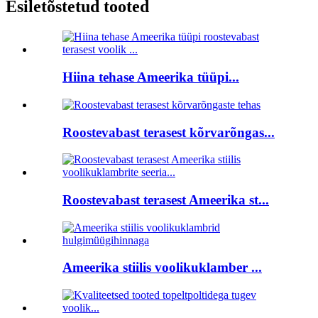
Esiletõstetud tooted
Hiina tehase Ameerika tüüpi...
Roostevabast terasest kõrvarõngas...
Roostevabast terasest Ameerika st...
Ameerika stiilis voolikuklamber ...