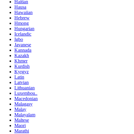
Haitian
Hausa
Hawaiian
Hebrew
Hmong
Hungarian
Icelandic
Igbo
Javanese
Kannada
Kazakh
Khmer
Kurdish
Kyrgyz
Latin
Latvian
Lithuanian
Luxembou..
Macedonian
Malagasy
Malay
Malayalam
Maltese
Maori
Marathi