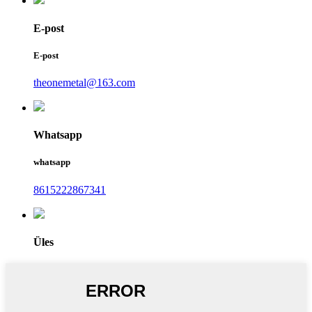
E-post
E-post
theonemetal@163.com
Whatsapp
whatsapp
8615222867341
Üles