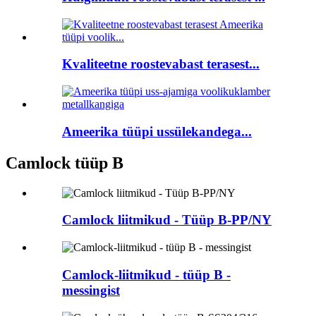
Kvaliteetne roostevabast terasest...
Ameerika tüüpi ussülekandega...
Camlock tüüp B
Camlock liitmikud - Tüüp B-PP/NY
Camlock-liitmikud - tüüp B -
messingist