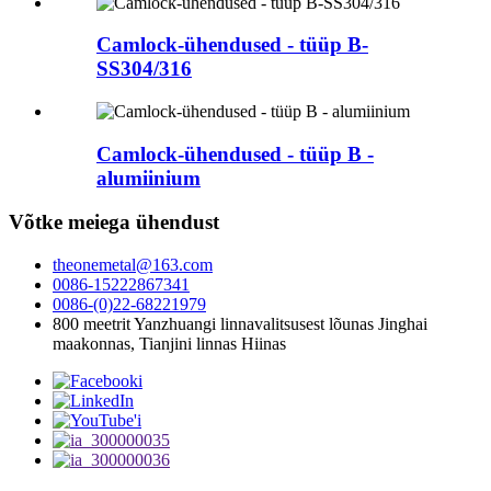
Camlock-ühendused - tüüp B-
SS304/316
Camlock-ühendused - tüüp B -
alumiinium
Võtke meiega ühendust
theonemetal@163.com
0086-15222867341
0086-(0)22-68221979
800 meetrit Yanzhuangi linnavalitsusest lõunas Jinghai
maakonnas, Tianjini linnas Hiinas