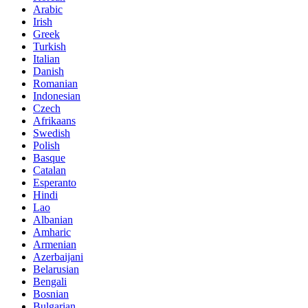
Arabic
Irish
Greek
Turkish
Italian
Danish
Romanian
Indonesian
Czech
Afrikaans
Swedish
Polish
Basque
Catalan
Esperanto
Hindi
Lao
Albanian
Amharic
Armenian
Azerbaijani
Belarusian
Bengali
Bosnian
Bulgarian