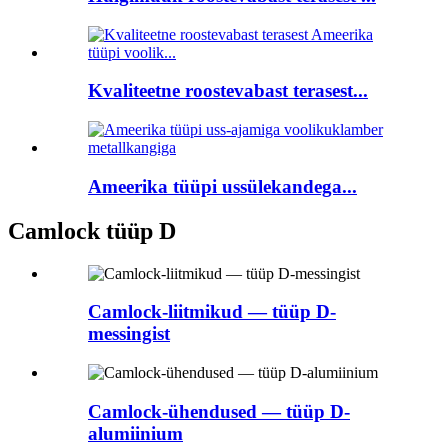
Kvaliteetne roostevabast terasest...
Ameerika tüüpi ussülekandega...
Camlock tüüp D
Camlock-liitmikud — tüüp D-
messingist
Camlock-ühendused — tüüp D-
alumiinium