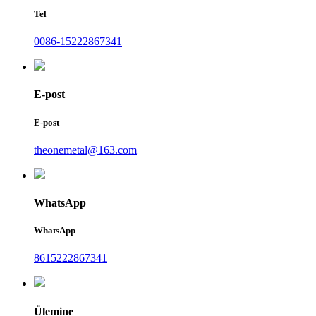
Tel
0086-15222867341
E-post
E-post
theonemetal@163.com
WhatsApp
WhatsApp
8615222867341
Ülemine