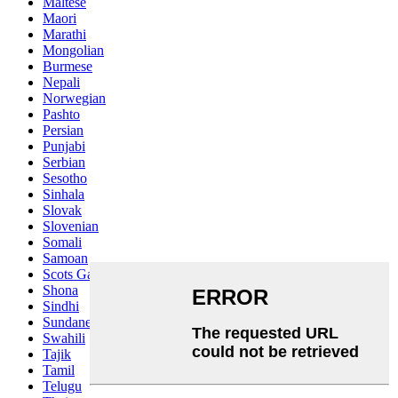
Maltese
Maori
Marathi
Mongolian
Burmese
Nepali
Norwegian
Pashto
Persian
Punjabi
Serbian
Sesotho
Sinhala
Slovak
Slovenian
Somali
Samoan
Scots Gaelic
Shona
Sindhi
Sundanese
Swahili
Tajik
Tamil
Telugu