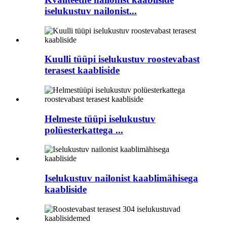
iselukustuv nailonist...
Kuulli tüüpi iselukustuv roostevabast
terasest kaabliside
Helmeste tüüpi iselukustuv
polüesterkattega ...
Iselukustuv nailonist kaablimähisega
kaabliside