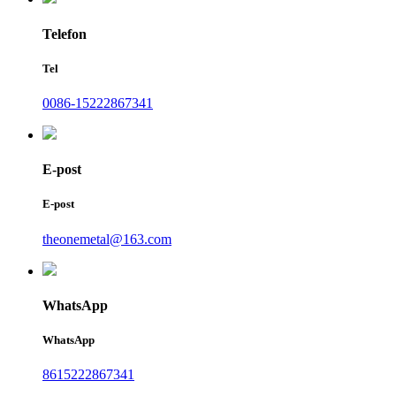
Telefon
Tel
0086-15222867341
E-post
E-post
theonemetal@163.com
WhatsApp
WhatsApp
8615222867341