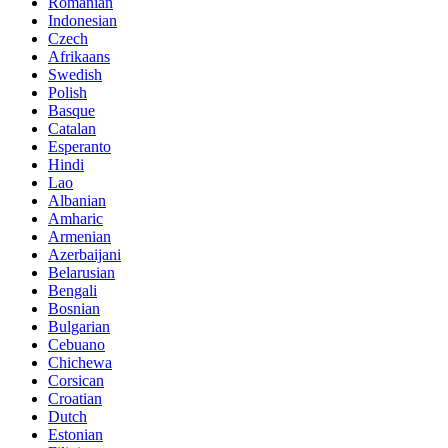
Romanian
Indonesian
Czech
Afrikaans
Swedish
Polish
Basque
Catalan
Esperanto
Hindi
Lao
Albanian
Amharic
Armenian
Azerbaijani
Belarusian
Bengali
Bosnian
Bulgarian
Cebuano
Chichewa
Corsican
Croatian
Dutch
Estonian