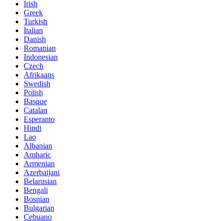
Irish
Greek
Turkish
Italian
Danish
Romanian
Indonesian
Czech
Afrikaans
Swedish
Polish
Basque
Catalan
Esperanto
Hindi
Lao
Albanian
Amharic
Armenian
Azerbaijani
Belarusian
Bengali
Bosnian
Bulgarian
Cebuano