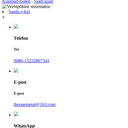
Kuumad tooted
-
Saidi kaart
Saada e-kiri
x
Telefon
Tel
0086-15222867341
E-post
E-post
theonemetal@163.com
WhatsApp