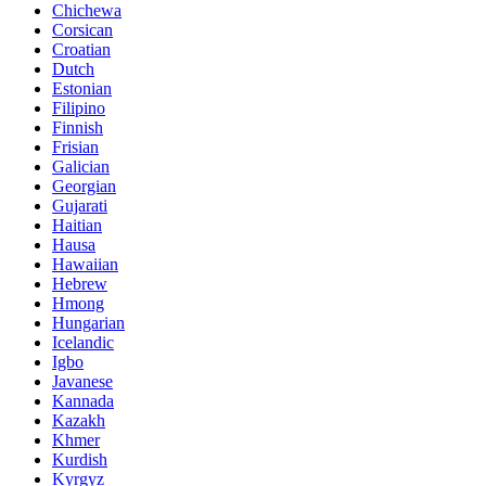
Chichewa
Corsican
Croatian
Dutch
Estonian
Filipino
Finnish
Frisian
Galician
Georgian
Gujarati
Haitian
Hausa
Hawaiian
Hebrew
Hmong
Hungarian
Icelandic
Igbo
Javanese
Kannada
Kazakh
Khmer
Kurdish
Kyrgyz