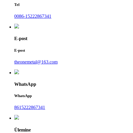
Tel
0086-15222867341
E-post
E-post
theonemetal@163.com
WhatsApp
WhatsApp
8615222867341
Ülemine