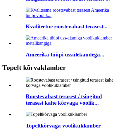
Kvaliteetne roostevabast terasest...
Ameerika tüüpi ussülekandega...
Topelt kõrvaklamber
Roostevabast terasest / tsingitud
terasest kahe kõrvaga voolik...
Topeltkõrvaga voolikuklamber