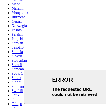
Maori
Marathi
Mongolian
Burmese
Nepali
Norwegian
Pashto
Persian
Punjabi
Serbian
Sesotho
Sinhala
Slovak
Slovenian
Somali
Samoan
Scots Gaelic
Shona
Sindhi
Sundanese
Swahili
Tajik
Tamil
Telugu