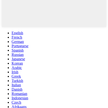
English
French
German
Portuguese
Spanish
Russian
Japanese
Korean
Arabic
Irish
Greek
Turkish
Italian
Danish
Romanian
Indonesian
Czech
Afrikaans