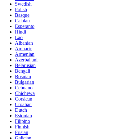
Swedish
Polish
Basque
Catalan
Esperanto
Hindi
Lao
Albanian
Amharic
Armenian
Azerbaijani
Belarusian
Bengali
Bosnian
Bulgarian
Cebuano
Chichewa
Corsican
Croatian
Dutch
Estonian
Filipino
Finnish
Frisian
Galician