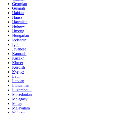
Georgian
Gujarati
Haitian
Hausa
Hawaiian
Hebrew
Hmong
Hungarian
Icelandic
Igbo
Javanese
Kannada
Kazakh
Khmer
Kurdish
Kyrgyz
Latin
Latvian
Lithuanian
Luxembou..
Macedonian
Malagasy
Malay
Malayalam
Maltese